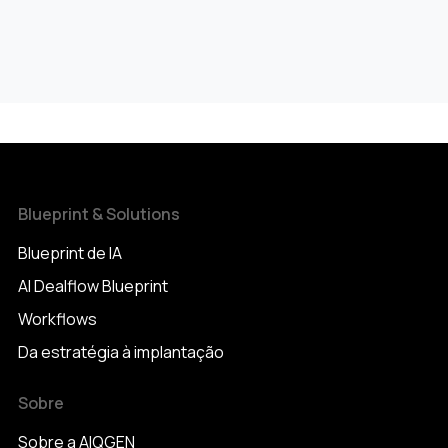
Blueprint & Solutions
Blueprint de IA
AI Dealflow Blueprint
Workflows
Da estratégia à implantação
Sobre
Sobre a AIQGEN