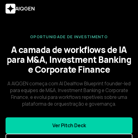
AIQGEN
OPORTUNIDADE DE INVESTIMENTO
A camada de workflows de IA
para M&A, Investment Banking
e Corporate Finance
A AIQGEN começa com AI Dealflow Blueprint founder-led
para equipes de M&A, Investment Banking e Corporate
Finance, e evolui para workflows repetíveis sobre uma
plataforma de orquestração e governança.
Ver Pitch Deck