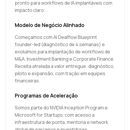
pronto para workflows de IA implantáveis com
impacto claro.
Modelo de Negócio Alinhado
Começamos com AI Dealflow Blueprint
founder-led (diagnóstico de 4 semanas) e
evoluímos para implantação de workflows de
M&A, Investment Banking e Corporate Finance.
Receita atrelada a valor entregue: diagnóstico,
piloto e expansão, com tração em equipes
financeiras.
Programas de Aceleração
Somos parte do NVIDIA Inception Program e
Microsoft for Startups, com acesso a
infraestrutura de ponta, mentoria e network
global de parceiros e investidores.