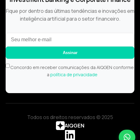
Fique por dentro das últimas tendências e inovações em
inteligência artificial para o setor financeiro.
Assinar
Concordo em receber comunicações da AIQGEN conforme
a
política de privacidade
Todos os direitos reservados © 2025
AIQGEN