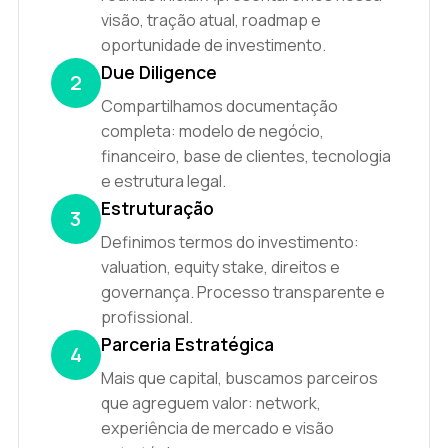
visão, tração atual, roadmap e
oportunidade de investimento.
Due Diligence
2
Compartilhamos documentação
completa: modelo de negócio,
financeiro, base de clientes, tecnologia
e estrutura legal.
Estruturação
3
Definimos termos do investimento:
valuation, equity stake, direitos e
governança. Processo transparente e
profissional.
Parceria Estratégica
4
Mais que capital, buscamos parceiros
que agreguem valor: network,
experiência de mercado e visão