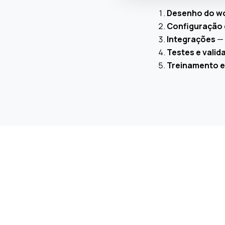
Desenho do w
Configuração 
Integrações
— 
Testes e vali
Treinamento e 