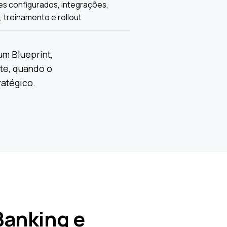
s configurados, integrações,
, treinamento e rollout
um Blueprint,
te, quando o
ratégico.
Banking e