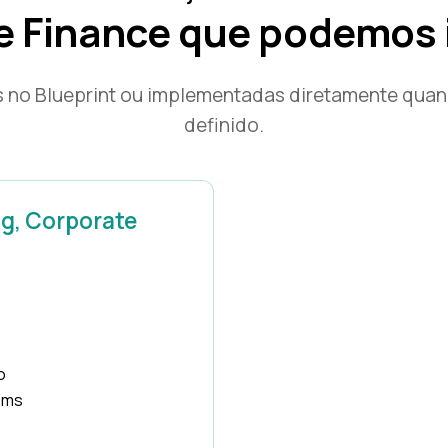
e Finance que podemos 
o Blueprint ou implementadas diretamente quand
definido.
g, Corporate
o
ooms