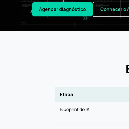
Agendar diagnóstico
Conhecer o A
Etapa
Blueprint de IA