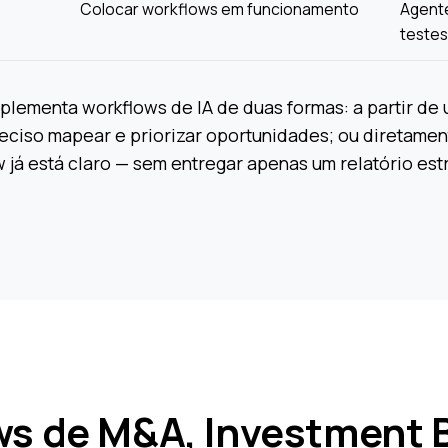
Colocar workflows em funcionamento
Agente
testes
lementa workflows de IA de duas formas: a partir de 
eciso mapear e priorizar oportunidades; ou diretamen
 já está claro — sem entregar apenas um relatório est
s de M&A, Investment 