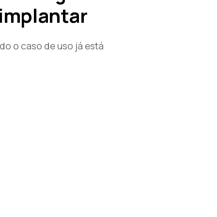
implantar
o o caso de uso já está