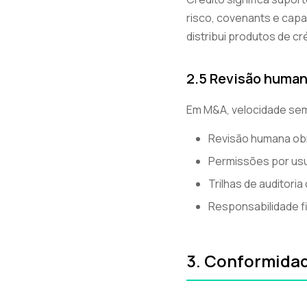
risco, covenants e cap
distribui produtos de cr
2.5 Revisão human
Em M&A, velocidade sem
Revisão humana obr
Permissões por usu
Trilhas de auditor
Responsabilidade f
3. Conformidad