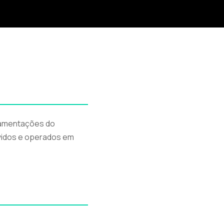
lamentações do
lvidos e operados em