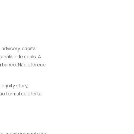
advisory, capital
 análise de deals. A
u banco. Não oferece
equity story,
o formal de oferta
ito, monitoramento de