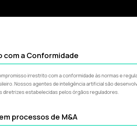
o com a Conformidade
ompromisso irrestrito com a conformidade às normas e regu
ileiro. Nossos agentes de inteligência artificial são desenvo
s diretrizes estabelecidas pelos órgãos reguladores.
 em processos de M&A