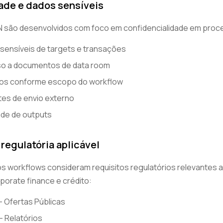
dade e dados sensíveis
 são desenvolvidos com foco em confidencialidade em proce
sensíveis de targets e transações
so a documentos de data room
dos conforme escopo do workflow
es de envio externo
ade de outputs
regulatória aplicável
os workflows consideram requisitos regulatórios relevantes 
porate finance e crédito:
- Ofertas Públicas
- Relatórios