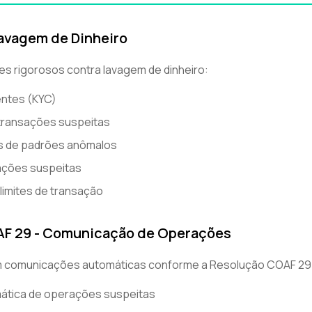
 Lavagem de Dinheiro
s rigorosos contra lavagem de dinheiro:
ientes (KYC)
transações suspeitas
s de padrões anômalos
ações suspeitas
imites de transação
AF 29 - Comunicação de Operações
 comunicações automáticas conforme a Resolução COAF 29
mática de operações suspeitas