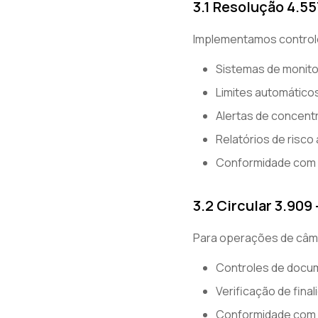
3.1 Resolução 4.55
Implementamos controle
Sistemas de monito
Limites automático
Alertas de concent
Relatórios de risc
Conformidade com 
3.2 Circular 3.90
Para operações de câmb
Controles de doc
Verificação de final
Conformidade com l