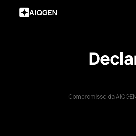
AIQGEN
Decla
Compromisso da AIQGEN 