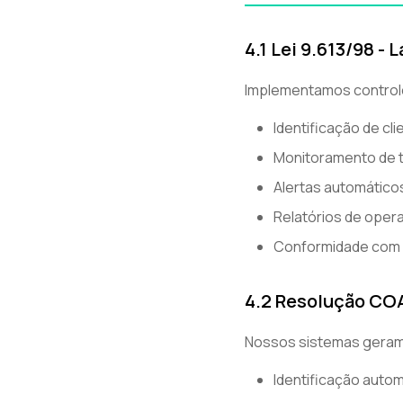
4.1 Lei 9.613/98 -
Implementamos controle
Identificação de cl
Monitoramento de 
Alertas automático
Relatórios de oper
Conformidade com l
4.2 Resolução CO
Nossos sistemas geram
Identificação auto