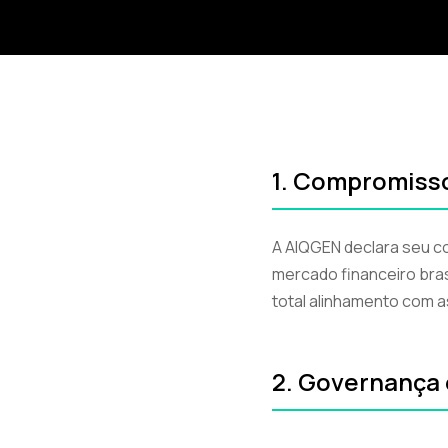
1. Compromiss
A AIQGEN declara seu c
mercado financeiro bras
total alinhamento com a
2. Governança