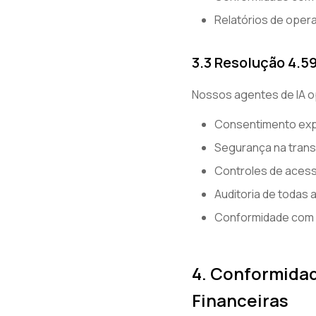
Relatórios de oper
3.3 Resolução 4.5
Nossos agentes de IA 
Consentimento explí
Segurança na tran
Controles de acess
Auditoria de todas
Conformidade com 
4. Conformidad
Financeiras