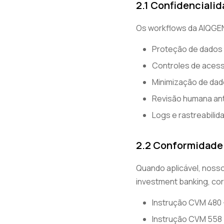
2.1 Confidenciali
Os workflows da AIQGEN
Proteção de dados 
Controles de aces
Minimização de da
Revisão humana ant
Logs e rastreabilid
2.2 Conformidade 
Quando aplicável, noss
investment banking, cor
Instrução CVM 480 
Instrução CVM 558 