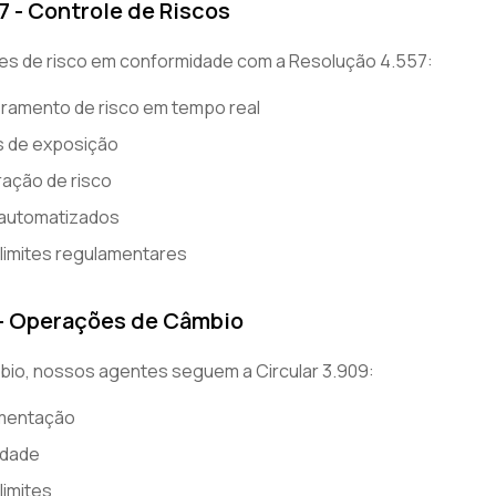
7 - Controle de Riscos
s de risco em conformidade com a Resolução 4.557:
ramento de risco em tempo real
s de exposição
ração de risco
o automatizados
limites regulamentares
9 - Operações de Câmbio
io, nossos agentes seguem a Circular 3.909:
umentação
idade
imites