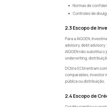
Normas de confiden
Controles de divul
2.3 Escopo de Inv
Para a AIQGEN, Investme
advisory, debt advisory,
AIQGEN não substitui o
underwriting, distribui
DCM e ECM entram como s
comparables, investor 
pública ou distribuição.
2.4 Escopo de Cré
Crédito significa supor