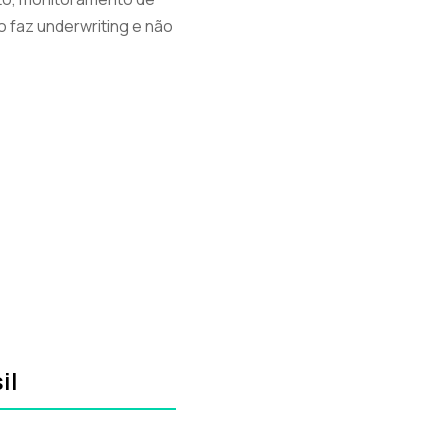
 faz underwriting e não
il